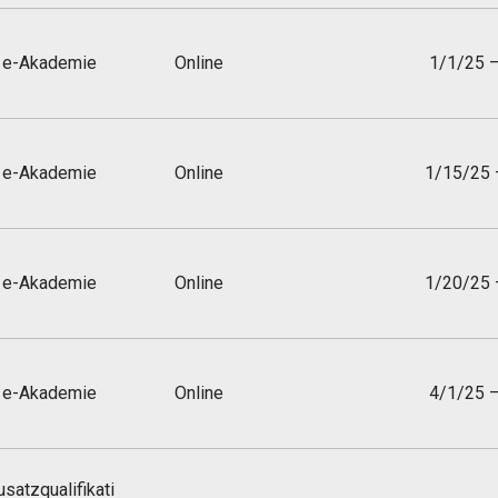
e-Akademie
Online
1/1/25 
e-Akademie
Online
1/15/25 
e-Akademie
Online
1/20/25 
e-Akademie
Online
4/1/25 
usatzqualifikati