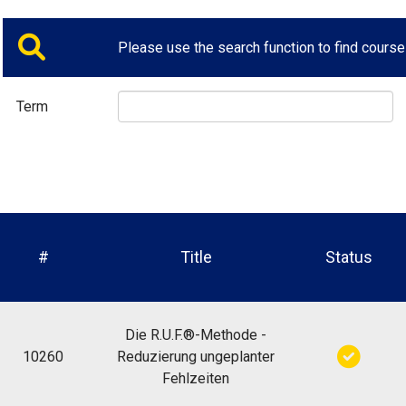
Please use the search function to find course
Term
#
Title
Status
Die R.U.F.®-Methode -
10260
Reduzierung ungeplanter
Fehlzeiten