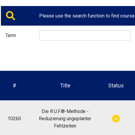
Please use the search function to find course
Term
#
Title
Status
Die R.U.F.®-Methode -
10260
Reduzierung ungeplanter
Fehlzeiten