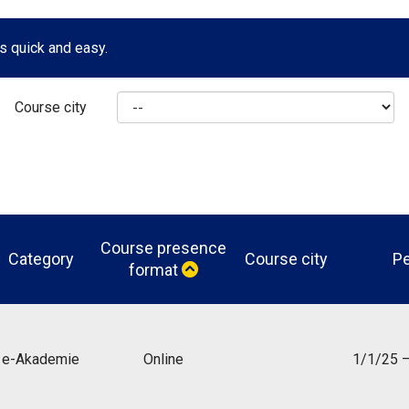
s quick and easy.
Course city
Course presence
Category
Course city
Pe
format
e-Akademie
Online
1/1/25 