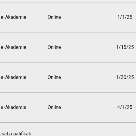
e-Akademie
Online
1/1/25 
e-Akademie
Online
1/15/25 
e-Akademie
Online
1/20/25 
e-Akademie
Online
4/1/25 
usatzqualifikati